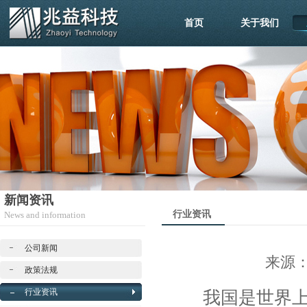
首页
关于我们
新闻资讯
行业资讯
News and information
公司新闻
来源：成
政策法规
行业资讯
我国是世界上天