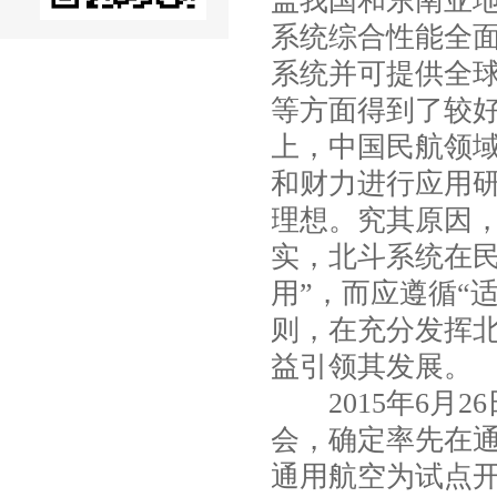
盖我国和东南亚
系统综合性能全面
系统并可提供全
等方面得到了较
上，中国民航领
和财力进行应用
理想。究其原因
实，北斗系统在
用”，而应遵循“
则，在充分发挥
益引领其发展。
2015年6月2
会，确定率先在
通用航空为试点